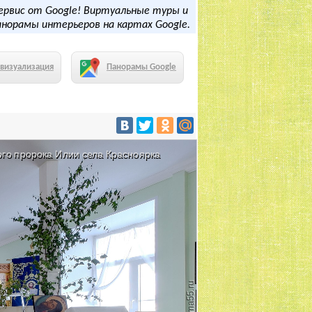
ервис от Google! Виртуальные туры и
анорамы интерьеров на картах Google.
визуализация
Панорамы Google